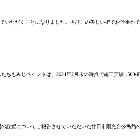
ていただくことになりました。再びこの美しい街でお仕事がで
す
ちもみじペイントは、2024年2月末の時点で施工実績1,50
場の設置についてご報告させていただいた廿日市陽光台公民館の