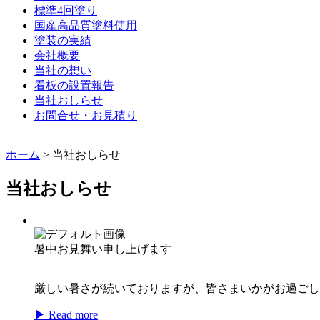
標準4回塗り
国産高品質塗料使用
塗装の実績
会社概要
当社の想い
看板の設置報告
当社おしらせ
お問合せ・お見積り
ホーム
>
当社おしらせ
当社おしらせ
暑中お見舞い申し上げます
厳しい暑さが続いておりますが、皆さまいかがお過ごし
▶ Read more