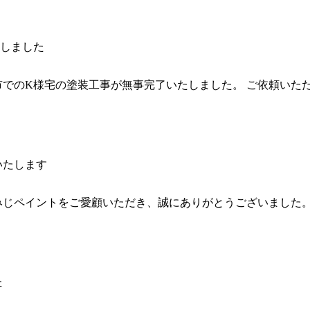
しました
市でのK様宅の塗装工事が無事完了いたしました。 ご依頼いた
いたします
じペイントをご愛顧いただき、誠にありがとうございました。 
た