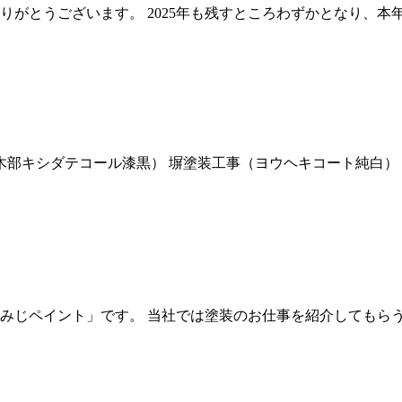
がとうございます。 2025年も残すところわずかとなり、本
（木部キシダテコール漆黒） 塀塗装工事（ヨウヘキコート純白）
みじペイント」です。 当社では塗装のお仕事を紹介してもら